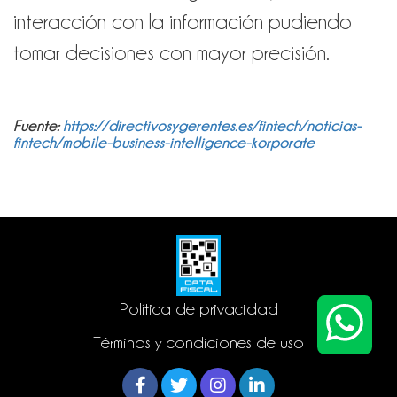
interacción con la información pudiendo
tomar decisiones con mayor precisión.
Fuente:
https://directivosygerentes.es/fintech/noticias-
fintech/mobile-business-intelligence-korporate
Política de privacidad
Términos y condiciones de uso