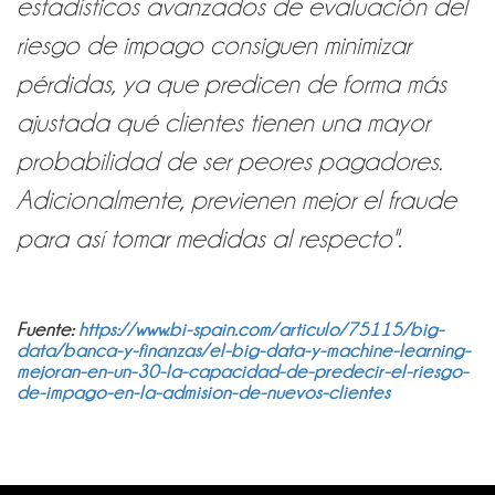
estadísticos avanzados de evaluación del
riesgo de impago consiguen minimizar
pérdidas, ya que predicen de forma más
ajustada qué clientes tienen una mayor
probabilidad de ser peores pagadores.
Adicionalmente, previenen mejor el fraude
para así tomar medidas al respecto"
.
Fuente:
https://www.bi-spain.com/articulo/75115/big-
data/banca-y-finanzas/el-big-data-y-machine-learning-
mejoran-en-un-30-la-capacidad-de-predecir-el-riesgo-
de-impago-en-la-admision-de-nuevos-clientes