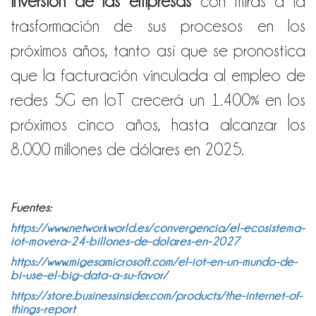
inversión de las empresas
con miras a la
trasformación de sus procesos en los
próximos años, tanto así que se pronostica
que la facturación vinculada al empleo de
redes 5G en IoT crecerá un 1.400% en los
próximos cinco años, hasta alcanzar los
8.000 millones de dólares en 2025.
Fuentes:
https://www.networkworld.es/convergencia/el-ecosistema-
iot-movera-24-billones-de-dolares-en-2027
https://www.migesamicrosoft.com/el-iot-en-un-mundo-de-
bi-use-el-big-data-a-su-favor/
https://store.businessinsider.com/products/the-internet-of-
things-report