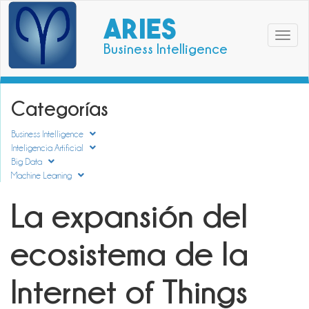
ARIES
Toggle
Business Intelligence
navigat
Categorías
Business Intelligence
Inteligencia Artificial
Big Data
Machine Learning
La expansión del
ecosistema de la
Internet of Things