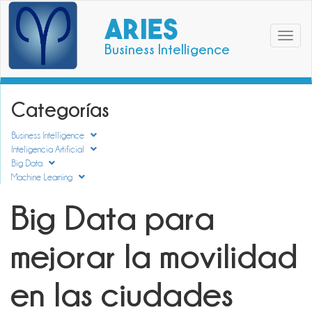
ARIES
Toggle
Business Intelligence
navigat
Categorías
Business Intelligence
Inteligencia Artificial
Big Data
Machine Learning
Big Data para
mejorar la movilidad
en las ciudades