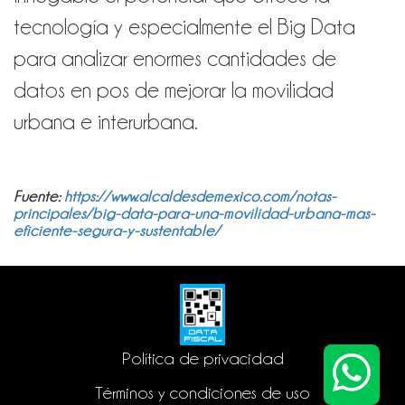
tecnología y especialmente el Big Data
para analizar enormes cantidades de
datos en pos de mejorar la movilidad
urbana e interurbana.
Fuente:
https://www.alcaldesdemexico.com/notas-
principales/big-data-para-una-movilidad-urbana-mas-
eficiente-segura-y-sustentable/
Política de privacidad
Términos y condiciones de uso